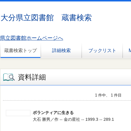
大分県立図書館 蔵書検索
県立図書館ホームページへ
蔵書検索トップ
詳細検索
ブックリスト
資料詳細
1 件中、 1 件目
ボランティアに生きる
大石 勝男／作 -- 金の星社 -- 1999.3 -- 289.1