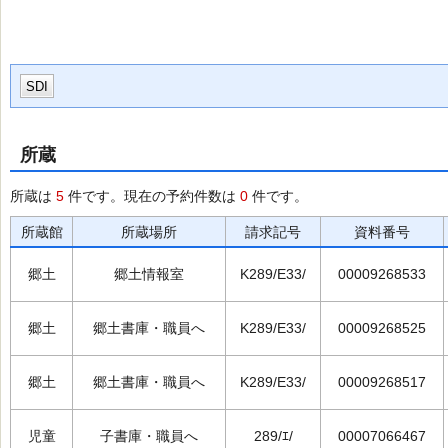
SDI
所蔵
所蔵は
5
件です。現在の予約件数は
0
件です。
所蔵館
所蔵場所
請求記号
資料番号
郷土
郷土情報室
K289/E33/
00009268533
郷土
郷土書庫・職員へ
K289/E33/
00009268525
郷土
郷土書庫・職員へ
K289/E33/
00009268517
児童
子書庫・職員へ
289/ｴ/
00007066467