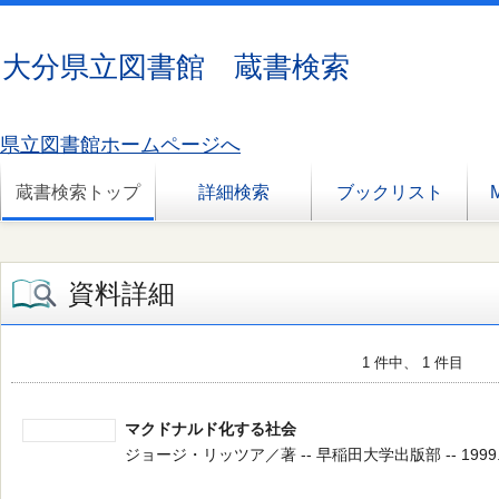
大分県立図書館 蔵書検索
県立図書館ホームページへ
蔵書検索トップ
詳細検索
ブックリスト
資料詳細
1 件中、 1 件目
マクドナルド化する社会
ジョージ・リッツア／著 -- 早稲田大学出版部 -- 1999.5 -