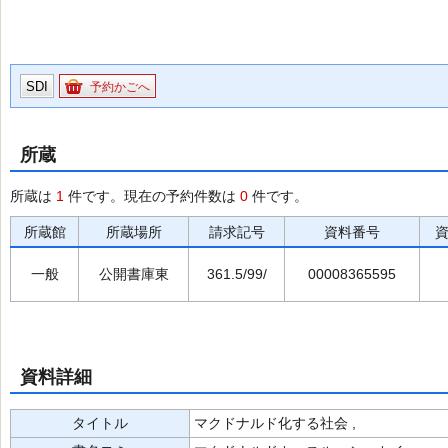
SDI
予約かごへ
所蔵
所蔵は
1
件です。現在の予約件数は
0
件です。
所蔵館
所蔵場所
請求記号
資料番号
一般
公開書庫東
361.5/99/
00008365595
資料詳細
タイトル
マクドナルド化する社会 ,