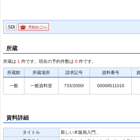
SDI
予約かごへ
所蔵
所蔵は
1
件です。現在の予約件数は
0
件です。
所蔵館
所蔵場所
請求記号
資料番号
一般
一般資料室
733/2000/
00008511016
資料詳細
タイトル
新しい木版画入門 ,