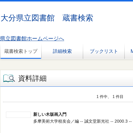
大分県立図書館 蔵書検索
県立図書館ホームページへ
蔵書検索トップ
詳細検索
ブックリスト
資料詳細
1 件中、 1 件目
新しい木版画入門
多摩美術大学校友会／編 -- 誠文堂新光社 -- 2000.3 -- 