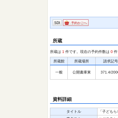
SDI
予約かごへ
所蔵
所蔵は
1
件です。現在の予約件数は
0
件
所蔵館
所蔵場所
請求記号
一般
公開書庫東
371.4/200
資料詳細
タイトル
「子どもら