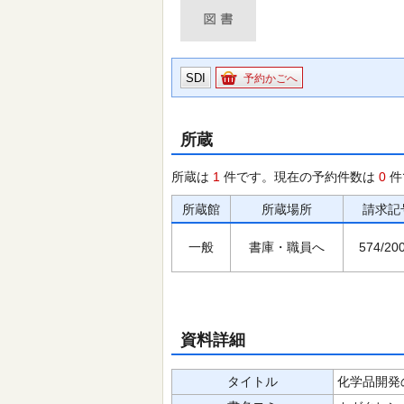
SDI
予約かごへ
所蔵
所蔵は
1
件です。現在の予約件数は
0
件
所蔵館
所蔵場所
請求記
一般
書庫・職員へ
574/200
資料詳細
タイトル
化学品開発