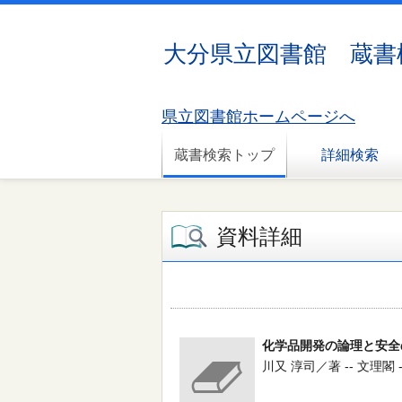
大分県立図書館 蔵書
県立図書館ホームページへ
蔵書検索トップ
詳細検索
資料詳細
化学品開発の論理と安全
川又 淳司／著 -- 文理閣 -- 2