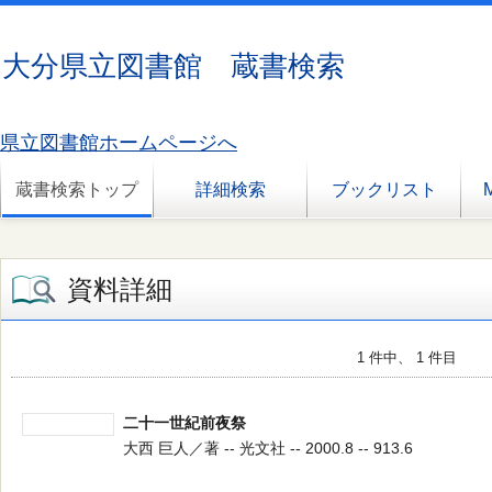
大分県立図書館 蔵書検索
県立図書館ホームページへ
蔵書検索トップ
詳細検索
ブックリスト
資料詳細
1 件中、 1 件目
二十一世紀前夜祭
大西 巨人／著 -- 光文社 -- 2000.8 -- 913.6