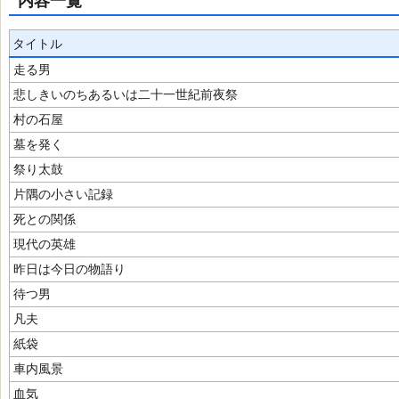
内容一覧
タイトル
走る男
悲しきいのちあるいは二十一世紀前夜祭
村の石屋
墓を発く
祭り太鼓
片隅の小さい記録
死との関係
現代の英雄
昨日は今日の物語り
待つ男
凡夫
紙袋
車内風景
血気