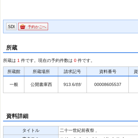
SDI
予約かごへ
所蔵
所蔵は
1
件です。現在の予約件数は
0
件です。
所蔵館
所蔵場所
請求記号
資料番号
資
一般
公開書庫西
913.6/ｵｵ/
00008605537
資料詳細
タイトル
二十一世紀前夜祭 ,