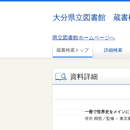
大分県立図書館 蔵書
県立図書館ホームページへ
蔵書検索トップ
詳細検索
資料詳細
一冊で世界史をメインに
寺沢 精哲／監修 -- 東京書籍 -