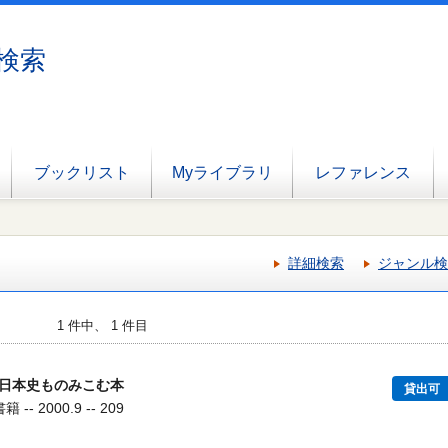
検索
ブックリスト
Myライブラリ
レファレンス
詳細検索
ジャンル検
1 件中、 1 件目
日本史ものみこむ本
貸出可
- 2000.9 -- 209