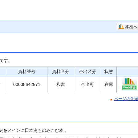
本棚へ
です。
資料番号
資料区分
帯出区分
状態
/
00008642571
和書
帯出可
在庫
ページの先
史をメインに日本史ものみこむ本 ,