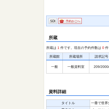
SDI
予約かごへ
所蔵
所蔵は
1
件です。現在の予約件数は
0
件
所蔵館
所蔵場所
請求記号
一般
一般資料室
209/2000
資料詳細
タイトル
一冊で世界