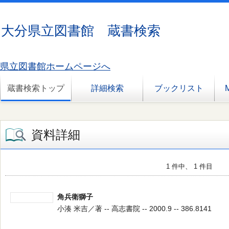
大分県立図書館 蔵書検索
県立図書館ホームページへ
蔵書検索トップ
詳細検索
ブックリスト
資料詳細
1 件中、 1 件目
角兵衛獅子
小湊 米吉／著 -- 高志書院 -- 2000.9 -- 386.8141