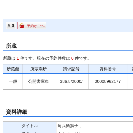
SDI
予約かごへ
所蔵
所蔵は
1
件です。現在の予約件数は
0
件です。
所蔵館
所蔵場所
請求記号
資料番号
一般
公開書庫東
386.8/2000/
00008962177
資料詳細
タイトル
角兵衛獅子 ,