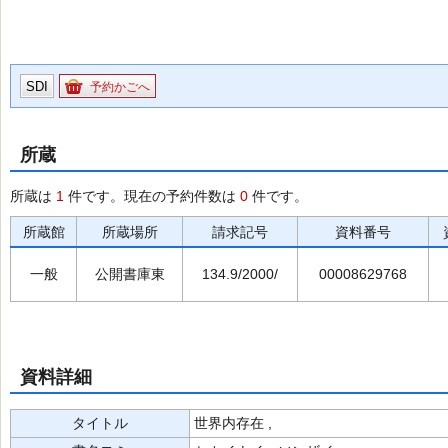
SDI
予約かごへ
所蔵
所蔵は
1
件です。現在の予約件数は
0
件です。
所蔵館
所蔵場所
請求記号
資料番号
一般
公開書庫東
134.9/2000/
00008629768
資料詳細
タイトル
世界内存在 ,