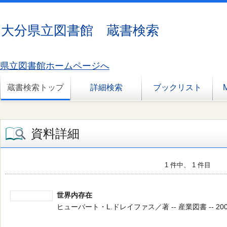
大分県立図書館 蔵書検索
県立図書館ホームページへ
蔵書検索トップ
詳細検索
ブックリスト
資料詳細
1 件中、 1 件目
世界内存在
ヒューバート・L.ドレイファス／著 -- 産業図書 -- 2000.9 