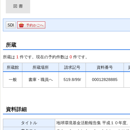
SDI
予約かごへ
所蔵
所蔵は
1
件です。現在の予約件数は
0
件です。
所蔵館
所蔵場所
請求記号
資料番号
一般
書庫・職員へ
519.8/99/
00012828885
資料詳細
タイトル
地球環境基金活動報告集 平成１０年度,