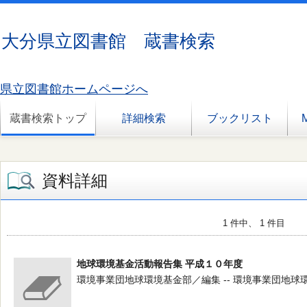
大分県立図書館 蔵書検索
県立図書館ホームページへ
蔵書検索トップ
詳細検索
ブックリスト
資料詳細
1 件中、 1 件目
地球環境基金活動報告集 平成１０年度
環境事業団地球環境基金部／編集 -- 環境事業団地球環境基金部 