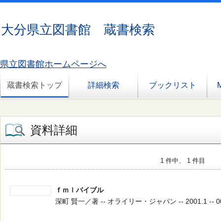
大分県立図書館 蔵書検索
県立図書館ホームページへ
蔵書検索トップ
詳細検索
ブックリスト
資料詳細
1 件中、 1 件目
ｆｍｌバイブル
深町 賢一／著 -- オライリー・ジャパン -- 2001.1 -- 00