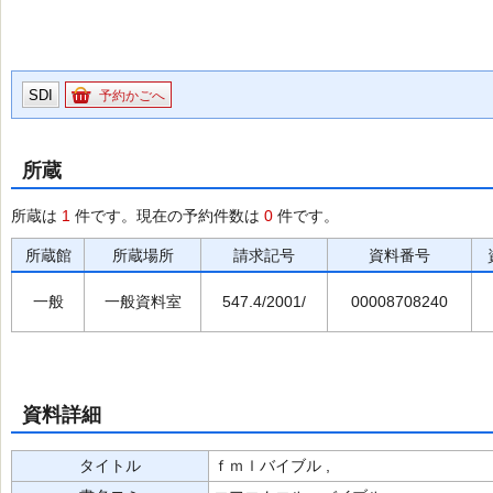
SDI
予約かごへ
所蔵
所蔵は
1
件です。現在の予約件数は
0
件です。
所蔵館
所蔵場所
請求記号
資料番号
一般
一般資料室
547.4/2001/
00008708240
資料詳細
タイトル
ｆｍｌバイブル ,