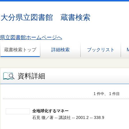
大分県立図書館 蔵書検索
県立図書館ホームページへ
蔵書検索トップ
詳細検索
ブックリスト
資料詳細
1 件中、 1 件目
全地球化するマネー
石見 徹／著 -- 講談社 -- 2001.2 -- 338.9