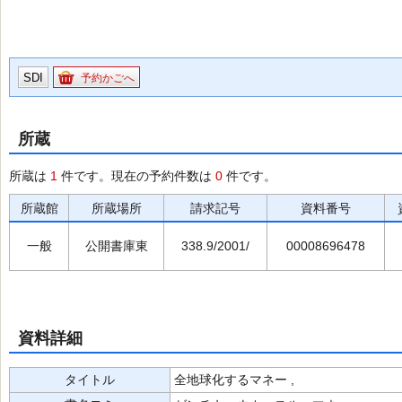
SDI
予約かごへ
所蔵
所蔵は
1
件です。現在の予約件数は
0
件です。
所蔵館
所蔵場所
請求記号
資料番号
一般
公開書庫東
338.9/2001/
00008696478
資料詳細
タイトル
全地球化するマネー ,