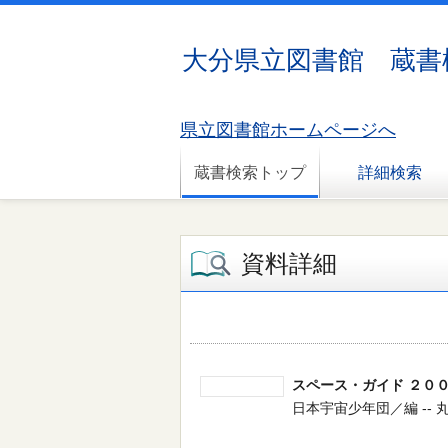
大分県立図書館 蔵書
県立図書館ホームページへ
蔵書検索トップ
詳細検索
資料詳細
スペース・ガイド ２０
日本宇宙少年団／編 -- 丸善 --