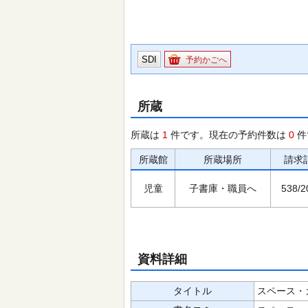
SDI
予約かごへ
所蔵
所蔵は
1
件です。現在の予約件数は
0
件
所蔵館
所蔵場所
請求
児童
子書庫・職員へ
538/2
資料詳細
タイトル
スペース・