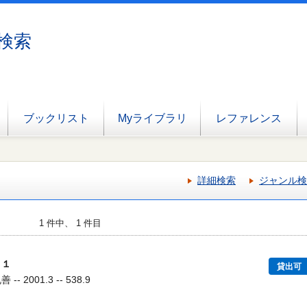
検索
ブックリスト
Myライブラリ
レファレンス
詳細検索
ジャンル検
1 件中、 1 件目
０１
貸出可
 2001.3 -- 538.9