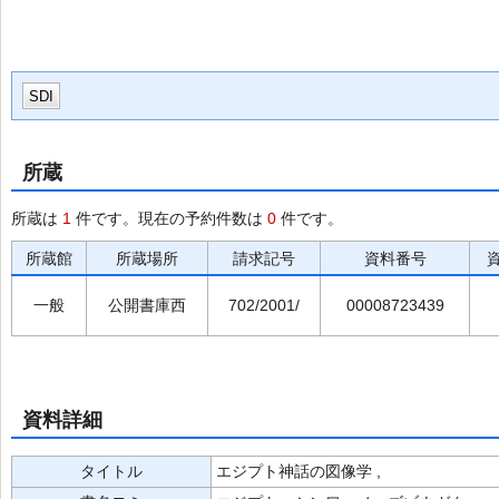
SDI
所蔵
所蔵は
1
件です。現在の予約件数は
0
件です。
所蔵館
所蔵場所
請求記号
資料番号
一般
公開書庫西
702/2001/
00008723439
資料詳細
タイトル
エジプト神話の図像学 ,