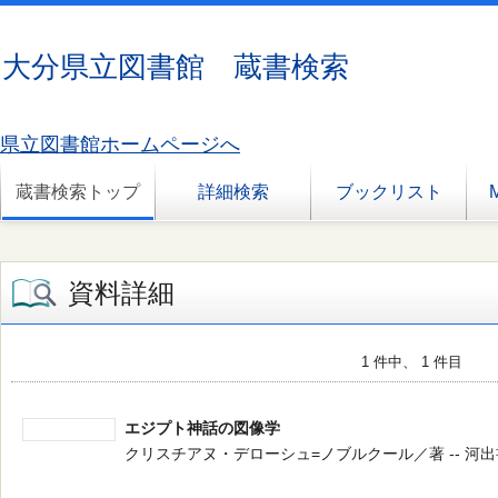
大分県立図書館 蔵書検索
県立図書館ホームページへ
蔵書検索トップ
詳細検索
ブックリスト
資料詳細
1 件中、 1 件目
エジプト神話の図像学
クリスチアヌ・デローシュ=ノブルクール／著 -- 河出書房新社 -