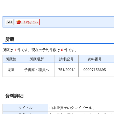
SDI
予約かごへ
所蔵
所蔵は
1
件です。現在の予約件数は
0
件です。
所蔵館
所蔵場所
請求記号
資料番号
児童
子書庫・職員へ
751/2001/
00007153695
資料詳細
タイトル
山本亜貴子のクレイドール ,