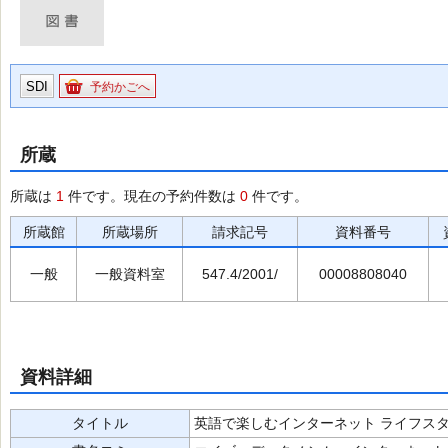
SDI
予約かごへ
所蔵
所蔵は
1
件です。現在の予約件数は
0
件です。
所蔵館
所蔵場所
請求記号
資料番号
一般
一般資料室
547.4/2001/
00008808040
資料詳細
タイトル
英語で楽しむインターネット ライフスタ