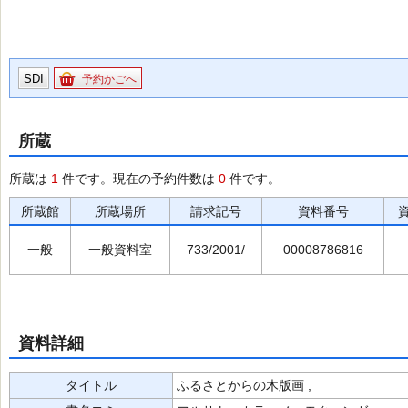
SDI
予約かごへ
所蔵
所蔵は
1
件です。現在の予約件数は
0
件です。
所蔵館
所蔵場所
請求記号
資料番号
一般
一般資料室
733/2001/
00008786816
資料詳細
タイトル
ふるさとからの木版画 ,