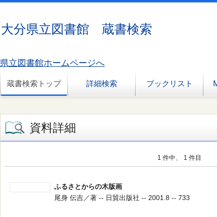
大分県立図書館 蔵書検索
県立図書館ホームページへ
蔵書検索トップ
詳細検索
ブックリスト
資料詳細
1 件中、 1 件目
ふるさとからの木版画
尾身 伝吉／著 -- 日貿出版社 -- 2001.8 -- 733