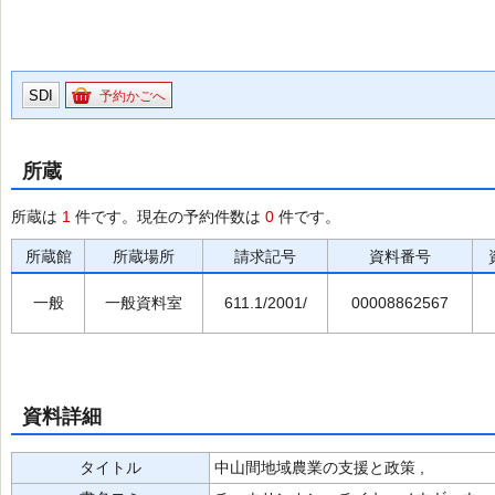
SDI
予約かごへ
所蔵
所蔵は
1
件です。現在の予約件数は
0
件です。
所蔵館
所蔵場所
請求記号
資料番号
一般
一般資料室
611.1/2001/
00008862567
資料詳細
タイトル
中山間地域農業の支援と政策 ,