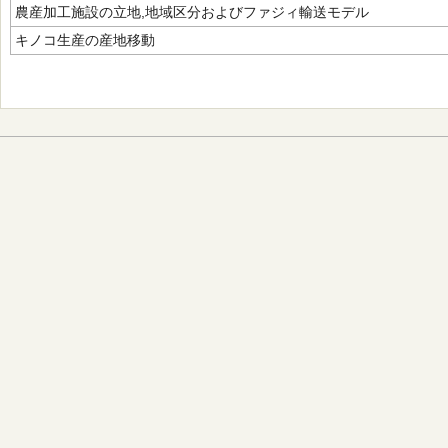
農産加工施設の立地,地域区分およびファジィ輸送モデル
キノコ生産の産地移動