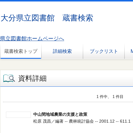
大分県立図書館 蔵書検索
県立図書館ホームページへ
蔵書検索トップ
詳細検索
ブックリスト
資料詳細
1 件中、 1 件目
中山間地域農業の支援と政策
松原 茂昌／編著 -- 農林統計協会 -- 2001.12 -- 611.1