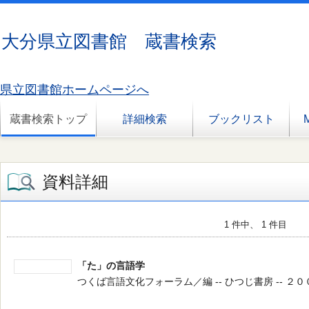
大分県立図書館 蔵書検索
県立図書館ホームページへ
蔵書検索トップ
詳細検索
ブックリスト
資料詳細
1 件中、 1 件目
「た」の言語学
つくば言語文化フォーラム／編 -- ひつじ書房 -- ２００