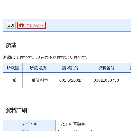
SDI
予約かごへ
所蔵
所蔵は
1
件です。現在の予約件数は
0
件です。
所蔵館
所蔵場所
請求記号
資料番号
一般
一般資料室
801.5/2001/
00011053790
資料詳細
タイトル
「た」の言語学 ,