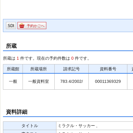
SDI
予約かごへ
所蔵
所蔵は
1
件です。現在の予約件数は
0
件です。
所蔵館
所蔵場所
請求記号
資料番号
一般
一般資料室
783.4/2002/
00011369329
資料詳細
タイトル
ミラクル・サッカー ,