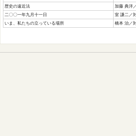
歴史の遠近法
加藤 典洋
二〇〇一年九月十一日
室 謙二／
いま、私たちの立っている場所
橋本 治／