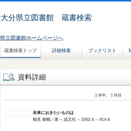
大分県立図書館 蔵書検索
県立図書館ホームページへ
蔵書検索トップ
詳細検索
ブックリスト
資料詳細
1 件中、 1 件目
未来におきたいものは
鶴見 俊輔／著 -- 晶文社 -- 2002.6 -- 914.6