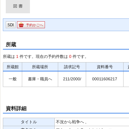
SDI
予約かごへ
所蔵
所蔵は
1
件です。現在の予約件数は
0
件です。
所蔵館
所蔵場所
請求記号
資料番号
一般
書庫・職員へ
211/2000/
00011606217
資料詳細
タイトル
不況から戦争へ ,