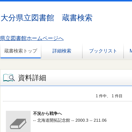
大分県立図書館 蔵書検索
県立図書館ホームページへ
蔵書検索トップ
詳細検索
ブックリスト
資料詳細
1 件中、 1 件目
不況から戦争へ
-- 北海道開拓記念館 -- 2000.3 -- 211.06