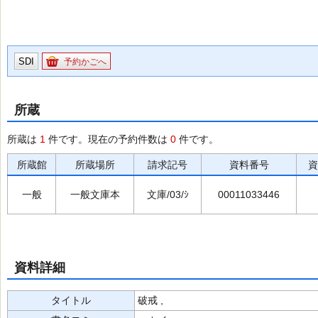
SDI
予約かごへ
所蔵
所蔵は
1
件です。現在の予約件数は
0
件です。
所蔵館
所蔵場所
請求記号
資料番号
資
一般
一般文庫本
文庫/03/ｼ
00011033446
資料詳細
タイトル
破戒 ,