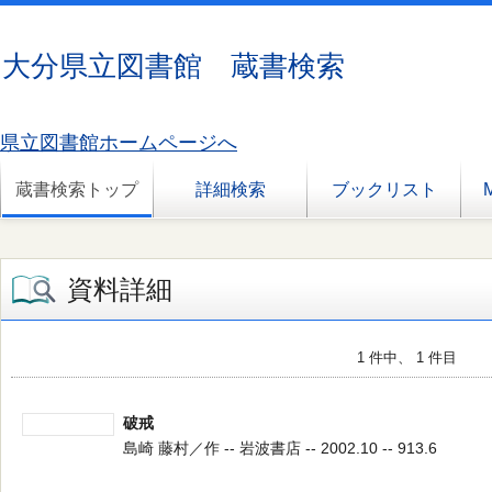
大分県立図書館 蔵書検索
県立図書館ホームページへ
蔵書検索トップ
詳細検索
ブックリスト
資料詳細
1 件中、 1 件目
破戒
島崎 藤村／作 -- 岩波書店 -- 2002.10 -- 913.6