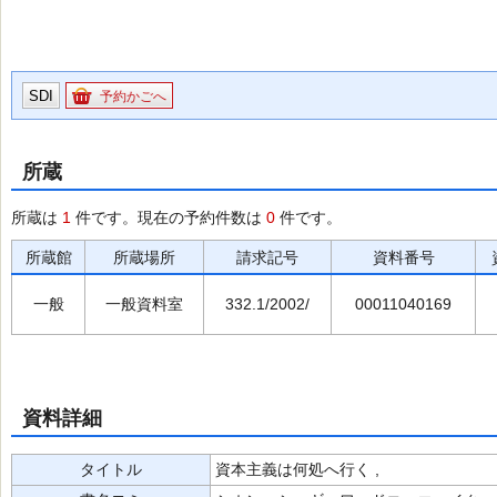
SDI
予約かごへ
所蔵
所蔵は
1
件です。現在の予約件数は
0
件です。
所蔵館
所蔵場所
請求記号
資料番号
一般
一般資料室
332.1/2002/
00011040169
資料詳細
タイトル
資本主義は何処へ行く ,