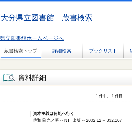
大分県立図書館 蔵書検索
県立図書館ホームページへ
蔵書検索トップ
詳細検索
ブックリスト
資料詳細
1 件中、 1 件目
資本主義は何処へ行く
佐和 隆光／著 -- NTT出版 -- 2002.12 -- 332.107