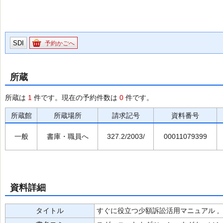
SDI
予約かごへ
所蔵
所蔵は
1
件です。現在の予約件数は
0
件です。
所蔵館
所蔵場所
請求記号
資料番号
一般
書庫・職員へ
327.2/2003/
00011079399
資料詳細
タイトル
すぐに役立つ少額訴訟活用マニュアル ,