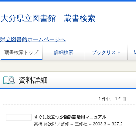
大分県立図書館 蔵書検索
県立図書館ホームページへ
蔵書検索トップ
詳細検索
ブックリスト
資料詳細
1 件中、 1 件目
すぐに役立つ少額訴訟活用マニュアル
高橋 裕次郎／監修 -- 三修社 -- 2003.3 -- 327.2