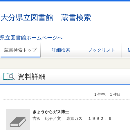
大分県立図書館 蔵書検索
県立図書館ホームページへ
蔵書検索トップ
詳細検索
ブックリスト
資料詳細
1 件中、 1 件目
きょうからガス博士
吉沢 紀子／文 -- 東京ガス -- １９９２．６ --