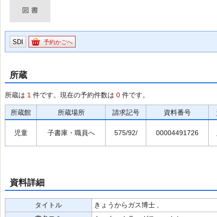
SDI
予約かごへ
所蔵
所蔵は
1
件です。現在の予約件数は
0
件です。
所蔵館
所蔵場所
請求記号
資料番号
児童
子書庫・職員へ
575/92/
00004491726
資料詳細
タイトル
きょうからガス博士 ,