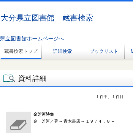
大分県立図書館 蔵書検索
県立図書館ホームページへ
蔵書検索トップ
詳細検索
ブックリスト
資料詳細
1 件中、 1 件目
金芝河詩集
金 芝河／著 -- 青木書店 -- １９７４．８ --