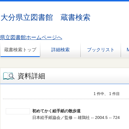
大分県立図書館 蔵書検索
県立図書館ホームページへ
蔵書検索トップ
詳細検索
ブックリスト
資料詳細
1 件中、 1 件目
初めてかく絵手紙の散歩道
日本絵手紙協会／監修 -- 雄鶏社 -- 2004.5 -- 724