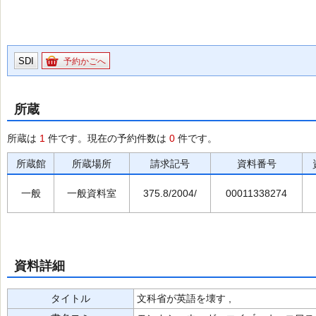
SDI
予約かごへ
所蔵
所蔵は
1
件です。現在の予約件数は
0
件です。
所蔵館
所蔵場所
請求記号
資料番号
一般
一般資料室
375.8/2004/
00011338274
資料詳細
タイトル
文科省が英語を壊す ,