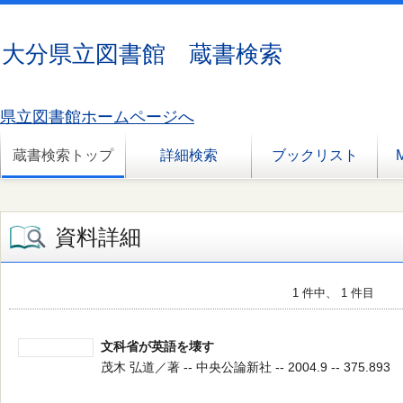
大分県立図書館 蔵書検索
県立図書館ホームページへ
蔵書検索トップ
詳細検索
ブックリスト
資料詳細
1 件中、 1 件目
文科省が英語を壊す
茂木 弘道／著 -- 中央公論新社 -- 2004.9 -- 375.893