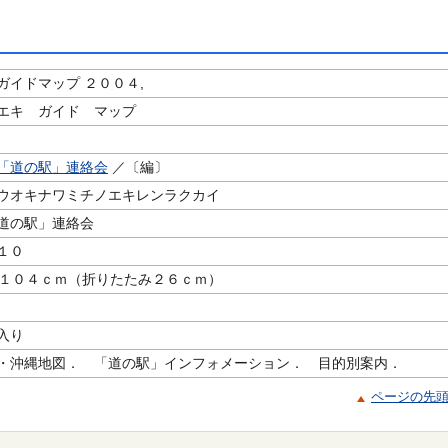
ガイドマップ ２００４,
エキ ガイド マップ
「道の駅」連絡会
／〔編〕
ウオキナワミチノエキレンラクカイ
道の駅」連絡会
１０
１×１０４ｃｍ（折りたたみ２６ｃｍ）
入り
・沖縄地図． 「道の駅」インフォメーション． 目的別案内．
ページの先