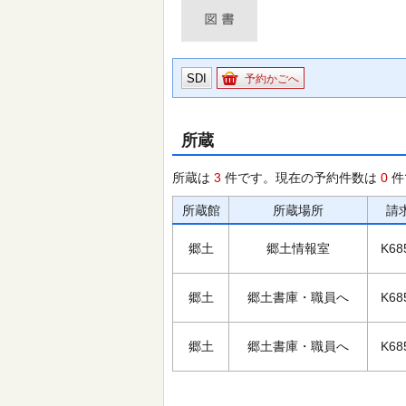
SDI
予約かごへ
所蔵
所蔵は
3
件です。現在の予約件数は
0
件
所蔵館
所蔵場所
請
郷土
郷土情報室
K68
郷土
郷土書庫・職員へ
K68
郷土
郷土書庫・職員へ
K68