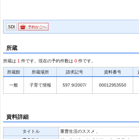
SDI
予約かごへ
所蔵
所蔵は
1
件です。現在の予約件数は
0
件です。
所蔵館
所蔵場所
請求記号
資料番号
一般
子育て情報
597.9/2007/
00012953550
資料詳細
タイトル
重曹生活のススメ ,