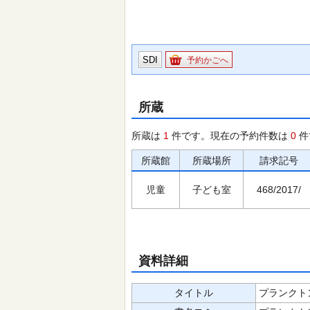
SDI
予約かごへ
所蔵
所蔵は
1
件です。現在の予約件数は
0
件
所蔵館
所蔵場所
請求記号
児童
子ども室
468/2017/
資料詳細
タイトル
プランクトン