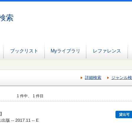
検索
ブックリスト
Myライブラリ
レファレンス
詳細検索
ジャンル検
1 件中、 1 件目
]
貸出可
 -- 2017.11 -- E