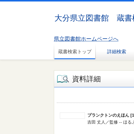
大分県立図書館 蔵書
県立図書館ホームページへ
蔵書検索トップ
詳細検索
資料詳細
プランクトンのえほん [1
吉田 丈人／監修 -- ほるぷ出版