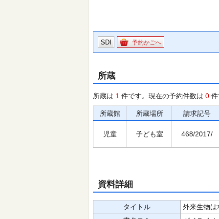
SDI
予約かごへ
所蔵
所蔵は
1
件です。現在の予約件数は
0
件
所蔵館
所蔵場所
請求記号
児童
子ども室
468/2017/
資料詳細
タイトル
外来生物はな