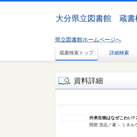
大分県立図書館 蔵書
県立図書館ホームページへ
蔵書検索トップ
詳細検索
資料詳細
外来生物はなぜこわい? 
阿部 浩志／著 -- ミネルヴァ書