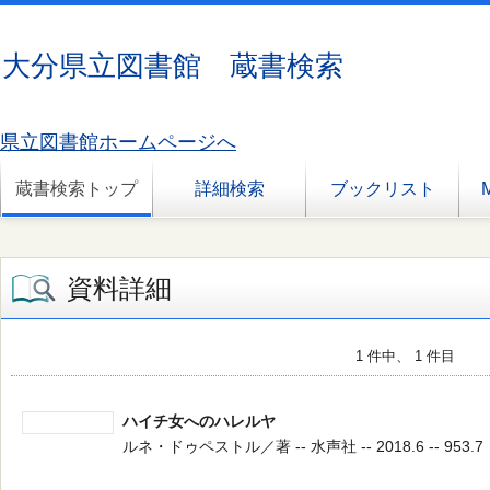
大分県立図書館 蔵書検索
県立図書館ホームページへ
蔵書検索トップ
詳細検索
ブックリスト
資料詳細
1 件中、 1 件目
ハイチ女へのハレルヤ
ルネ・ドゥペストル／著 -- 水声社 -- 2018.6 -- 953.7