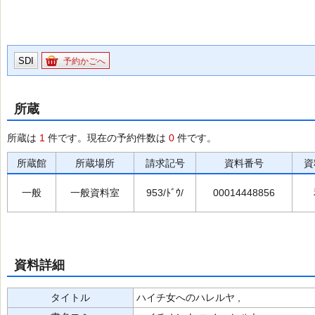
SDI
予約かごへ
所蔵
所蔵は
1
件です。現在の予約件数は
0
件です。
所蔵館
所蔵場所
請求記号
資料番号
資
一般
一般資料室
953/ﾄﾞｳ/
00014448856
資料詳細
タイトル
ハイチ女へのハレルヤ ,