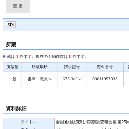
SDI
所蔵
所蔵は
1
件です。現在の予約件数は
0
件です。
所蔵館
所蔵場所
請求記号
資料番号
一般
書庫・職員へ
673.3/ｾﾞﾝ/
00011957933
資料詳細
タイトル
全国通信販売利用実態調査報告書 第25回