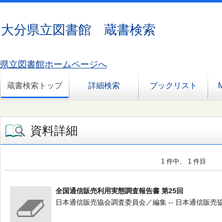
大分県立図書館 蔵書検索
県立図書館ホームページへ
蔵書検索トップ
詳細検索
ブックリスト
資料詳細
1 件中、 1 件目
全国通信販売利用実態調査報告書 第25回
日本通信販売協会調査委員会／編集 -- 日本通信販売協会 -- 2