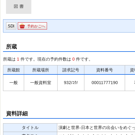
SDI
予約かごへ
所蔵
所蔵は
1
件です。現在の予約件数は
0
件です。
所蔵館
所蔵場所
請求記号
資料番号
資
一般
一般資料室
932/ｺｸ/
00011777190
資料詳細
タイトル
演劇と世界-日本と世界の出会いをめぐって