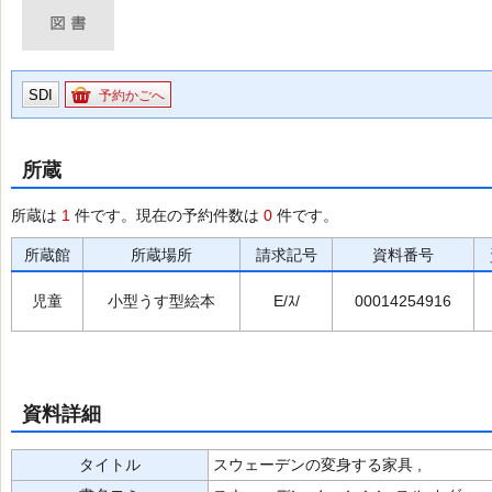
SDI
予約かごへ
所蔵
所蔵は
1
件です。現在の予約件数は
0
件です。
所蔵館
所蔵場所
請求記号
資料番号
児童
小型うす型絵本
E/ｽ/
00014254916
資料詳細
タイトル
スウェーデンの変身する家具 ,