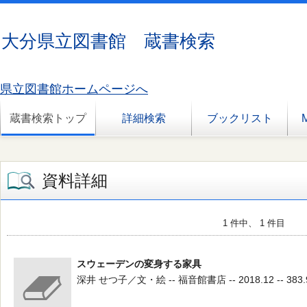
大分県立図書館 蔵書検索
県立図書館ホームページへ
蔵書検索トップ
詳細検索
ブックリスト
資料詳細
1 件中、 1 件目
スウェーデンの変身する家具
深井 せつ子／文・絵 -- 福音館書店 -- 2018.12 -- 383.