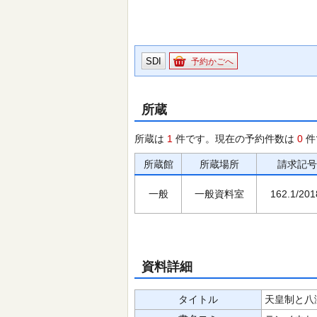
SDI
予約かごへ
所蔵
所蔵は
1
件です。現在の予約件数は
0
件
所蔵館
所蔵場所
請求記号
一般
一般資料室
162.1/201
資料詳細
タイトル
天皇制と八瀬