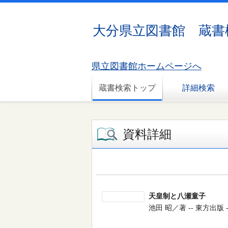
大分県立図書館 蔵書
県立図書館ホームページへ
蔵書検索トップ
詳細検索
資料詳細
天皇制と八瀬童子
池田 昭／著 -- 東方出版 -- 2