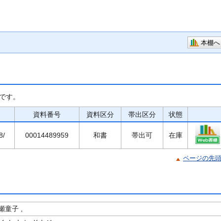
本棚へ
です。
資料番号
資料区分
帯出区分
状態
8/
00014489959
和書
帯出可
在庫
ページの先
童子 ,