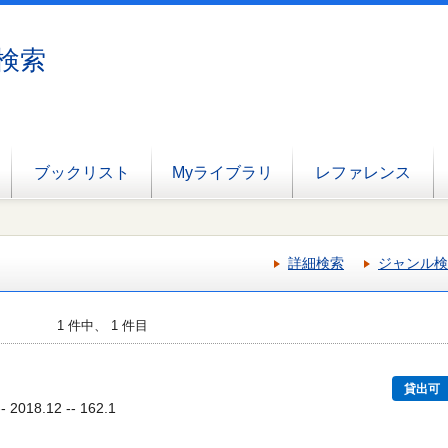
検索
ブックリスト
Myライブラリ
レファレンス
詳細検索
ジャンル検
1 件中、 1 件目
貸出可
018.12 -- 162.1