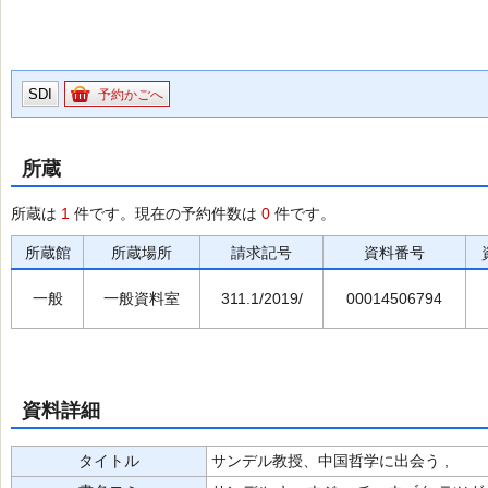
SDI
予約かごへ
所蔵
所蔵は
1
件です。現在の予約件数は
0
件です。
所蔵館
所蔵場所
請求記号
資料番号
一般
一般資料室
311.1/2019/
00014506794
資料詳細
タイトル
サンデル教授、中国哲学に出会う ,