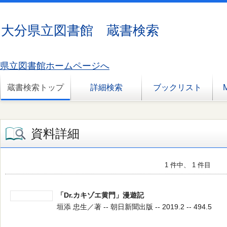
大分県立図書館 蔵書検索
県立図書館ホームページへ
蔵書検索トップ
詳細検索
ブックリスト
資料詳細
1 件中、 1 件目
「Dr.カキゾエ黄門」漫遊記
垣添 忠生／著 -- 朝日新聞出版 -- 2019.2 -- 494.5