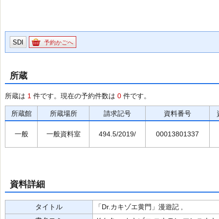
SDI
予約かごへ
所蔵
所蔵は
1
件です。現在の予約件数は
0
件です。
所蔵館
所蔵場所
請求記号
資料番号
一般
一般資料室
494.5/2019/
00013801337
資料詳細
タイトル
「Dr.カキゾエ黄門」漫遊記 ,