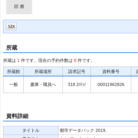
SDI
所蔵
所蔵は
1
件です。現在の予約件数は
0
件です。
所蔵館
所蔵場所
請求記号
資料番号
一般
書庫・職員へ
318.2/ﾄｼ/
00011962826
資料詳細
タイトル
都市データパック 2019,