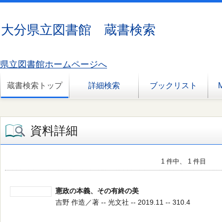
大分県立図書館 蔵書検索
県立図書館ホームページへ
蔵書検索トップ
詳細検索
ブックリスト
資料詳細
1 件中、 1 件目
憲政の本義、その有終の美
吉野 作造／著 -- 光文社 -- 2019.11 -- 310.4