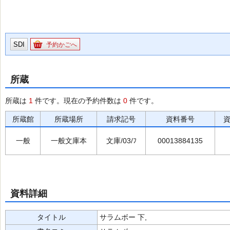
SDI
予約かごへ
所蔵
所蔵は
1
件です。現在の予約件数は
0
件です。
所蔵館
所蔵場所
請求記号
資料番号
一般
一般文庫本
文庫/03/ﾌ
00013884135
資料詳細
タイトル
サラムボー 下,