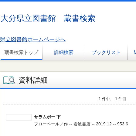
大分県立図書館 蔵書検索
県立図書館ホームページへ
蔵書検索トップ
詳細検索
ブックリスト
資料詳細
1 件中、 1 件目
サラムボー 下
フローベール／作 -- 岩波書店 -- 2019.12 -- 953.6