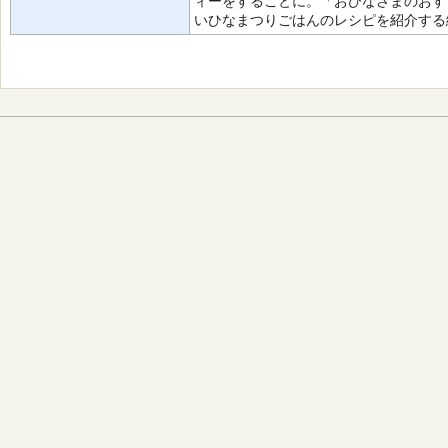
ィーをすることに。「おひなさまのおす
いひなまつりごはんのレシピを紹介する