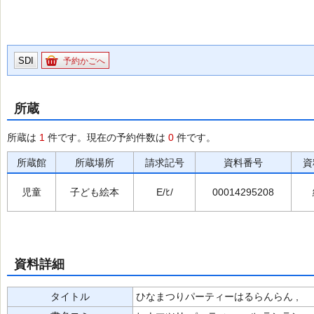
SDI
予約かごへ
所蔵
所蔵は
1
件です。現在の予約件数は
0
件です。
所蔵館
所蔵場所
請求記号
資料番号
資
児童
子ども絵本
E/ﾋ/
00014295208
資料詳細
タイトル
ひなまつりパーティーはるらんらん ,