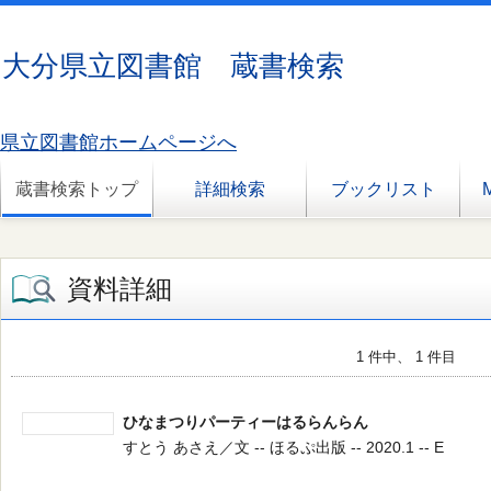
大分県立図書館 蔵書検索
県立図書館ホームページへ
蔵書検索トップ
詳細検索
ブックリスト
資料詳細
1 件中、 1 件目
ひなまつりパーティーはるらんらん
すとう あさえ／文 -- ほるぷ出版 -- 2020.1 -- E