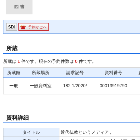
SDI
予約かごへ
所蔵
所蔵は
1
件です。現在の予約件数は
0
件です。
所蔵館
所蔵場所
請求記号
資料番号
一般
一般資料室
182.1/2020/
00013919790
資料詳細
タイトル
近代仏教というメディア ,