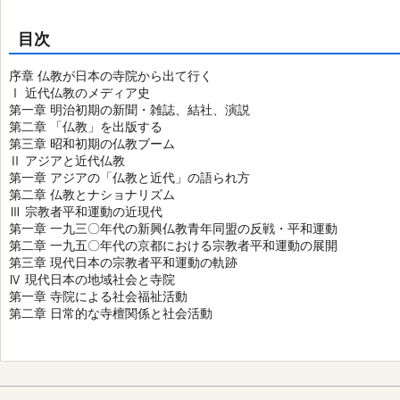
目次
序章 仏教が日本の寺院から出て行く
Ⅰ 近代仏教のメディア史
第一章 明治初期の新聞・雑誌、結社、演説
第二章 「仏教」を出版する
第三章 昭和初期の仏教ブーム
Ⅱ アジアと近代仏教
第一章 アジアの「仏教と近代」の語られ方
第二章 仏教とナショナリズム
Ⅲ 宗教者平和運動の近現代
第一章 一九三〇年代の新興仏教青年同盟の反戦・平和運動
第二章 一九五〇年代の京都における宗教者平和運動の展開
第三章 現代日本の宗教者平和運動の軌跡
Ⅳ 現代日本の地域社会と寺院
第一章 寺院による社会福祉活動
第二章 日常的な寺檀関係と社会活動