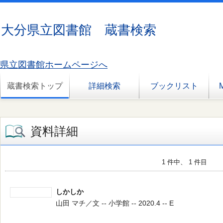
大分県立図書館 蔵書検索
県立図書館ホームページへ
蔵書検索トップ
詳細検索
ブックリスト
資料詳細
1 件中、 1 件目
しかしか
山田 マチ／文 -- 小学館 -- 2020.4 -- E