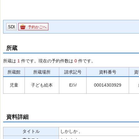
SDI
予約かごへ
所蔵
所蔵は
1
件です。現在の予約件数は
0
件です。
所蔵館
所蔵場所
請求記号
資料番号
資
児童
子ども絵本
E/ｼ/
00014303929
資料詳細
タイトル
しかしか ,