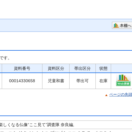
本棚へ
です。
資料番号
資料区分
帯出区分
状態
00014330658
児童和書
帯出可
在庫
ページの先
楽しくなる仏像“ここ見て”調査隊 奈良編,