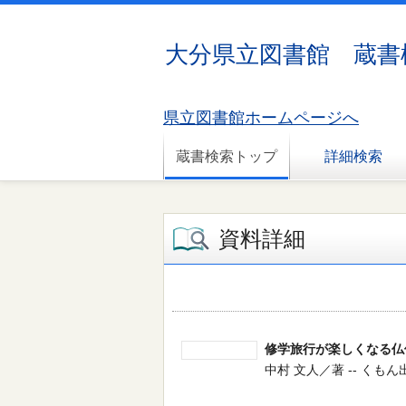
大分県立図書館 蔵書
県立図書館ホームページへ
蔵書検索トップ
詳細検索
資料詳細
修学旅行が楽しくなる仏
中村 文人／著 -- くもん出版 -