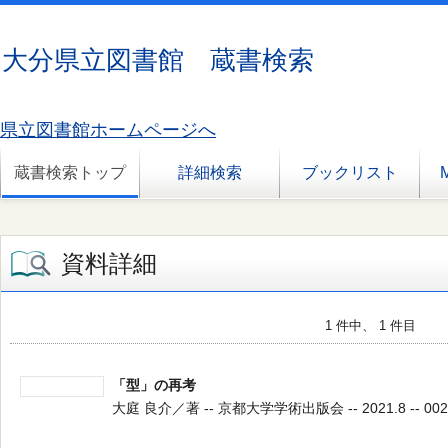
大分県立図書館 蔵書検索
県立図書館ホームページへ
蔵書検索トップ
詳細検索
ブックリスト
資料詳細
1 件中、 1 件目
「型」の再考
大庭 良介／著 -- 京都大学学術出版会 -- 2021.8 -- 002