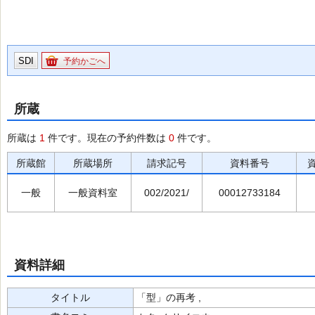
SDI
予約かごへ
所蔵
所蔵は
1
件です。現在の予約件数は
0
件です。
所蔵館
所蔵場所
請求記号
資料番号
一般
一般資料室
002/2021/
00012733184
資料詳細
タイトル
「型」の再考 ,