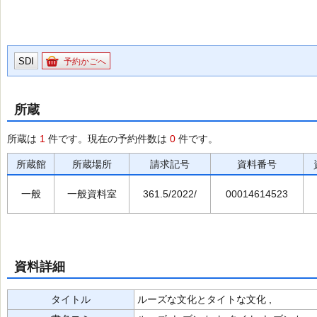
SDI
予約かごへ
所蔵
所蔵は
1
件です。現在の予約件数は
0
件です。
所蔵館
所蔵場所
請求記号
資料番号
一般
一般資料室
361.5/2022/
00014614523
資料詳細
タイトル
ルーズな文化とタイトな文化 ,