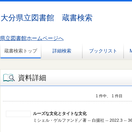
大分県立図書館 蔵書検索
県立図書館ホームページへ
蔵書検索トップ
詳細検索
ブックリスト
資料詳細
1 件中、 1 件目
ルーズな文化とタイトな文化
ミシェル・ゲルファンド／著 -- 白揚社 -- 2022.3 -- 36