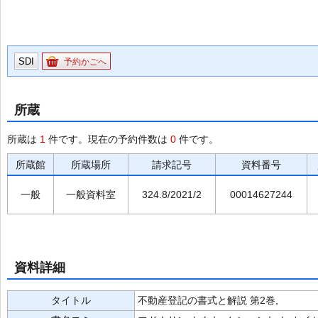
SDI
予約かごへ
所蔵
所蔵は
1
件です。現在の予約件数は
0
件です。
所蔵館
所蔵場所
請求記号
資料番号
一般
一般資料室
324.8/2021/2
00014627244
資料詳細
タイトル
不動産登記の書式と解説 第2巻,