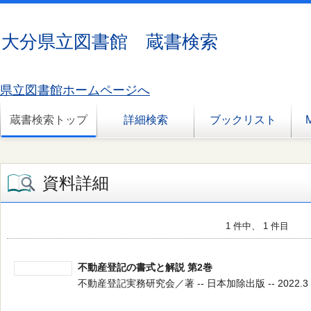
大分県立図書館 蔵書検索
県立図書館ホームページへ
蔵書検索トップ
詳細検索
ブックリスト
資料詳細
1 件中、 1 件目
不動産登記の書式と解説 第2巻
不動産登記実務研究会／著 -- 日本加除出版 -- 2022.3 --